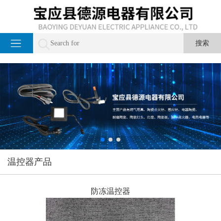
温控器产品
防冻温控器