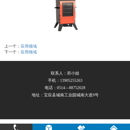
上一个：
应用领域
下一个：
应用领域
联系人：郑小姐
手机：13905255263
电话：0514—88752028
地址：宝应县城南工业园城南大道9号